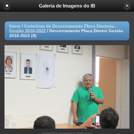
Galeria de Imagens do IB
Início
/
Cerimônia de Descerramento Placa Diretoria -
Gestão 2018-2022
/
Descerramento Placa Diretor Gestão
2018-2022 (8)