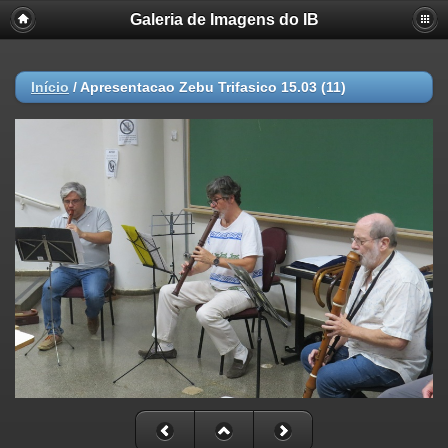
Galeria de Imagens do IB
Início
/
Apresentacao Zebu Trifasico 15.03 (11)