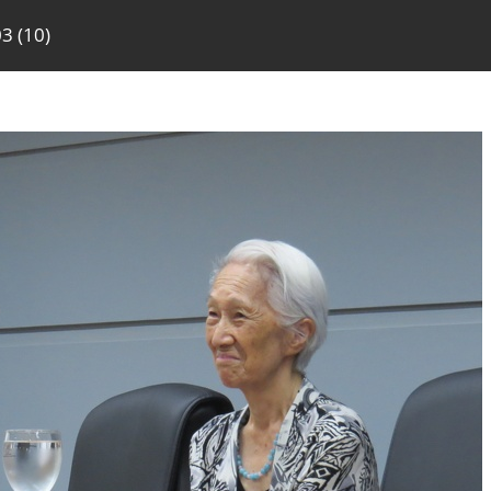
3 (10)