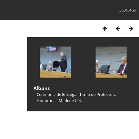
353/3465
Álbuns
Cerimônia de Entrega - Título de Professora
Honorária - Marlene Ueta