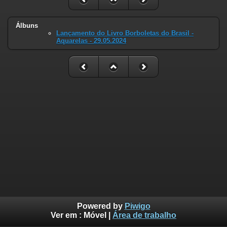
Álbuns
Lançamento do Livro Borboletas do Brasil -
Aquarelas - 29.05.2024
Powered by
Piwigo
Ver em :
Móvel
|
Área de trabalho