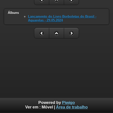
Álbuns
Lançamento do Livro Borboletas do Brasil -
Aquarelas - 29.05.2024
Powered by
Piwigo
Ver em :
Móvel
|
Área de trabalho