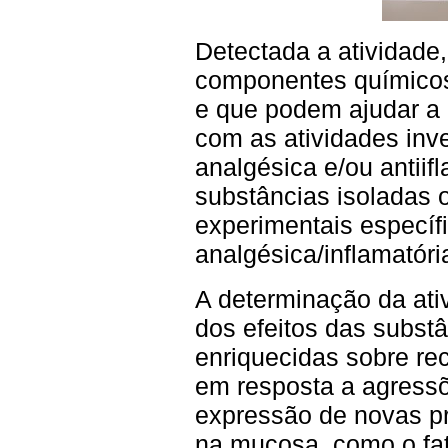
Detectada a atividade
componentes químicos
e que podem ajudar a
com as atividades inv
analgésica e/ou antiif
substâncias isoladas 
experimentais específi
analgésica/inflamatóri
A determinação da ativ
dos efeitos das subst
enriquecidas sobre re
em resposta a agressõ
expressão de novas pr
na mucosa, como o fat