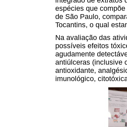
integrado de extratos 
espécies que compõe 
de São Paulo, compar
Tocantins, o qual est
Na avaliação das ativi
possíveis efeitos tóxi
agudamente detectável
antiúlceras (inclusive
antioxidante, analgési
imunológico, citotóxic