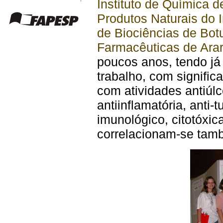
Instituto de Química 
Produtos Naturais do 
de Biociências de Bo
Farmacêuticas de Ara
poucos anos, tendo já
trabalho, com signific
com atividades antiúlc
antiinflamatória, anti
imunológico, citotóxic
correlacionam-se tamb