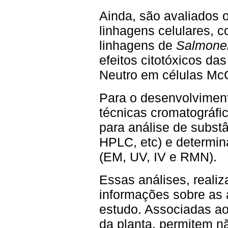
Ainda, são avaliados 
linhagens celulares, 
linhagens de
Salmonel
efeitos citotóxicos da
Neutro em células Mc
Para o desenvolvimento
técnicas cromatográfi
para análise de subs
HPLC, etc) e determin
(EM, UV, IV e RMN).
Essas análises, reali
informações sobre as 
estudo. Associadas a
da planta, permitem n