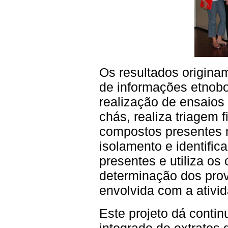
Os resultados origina
de informações etnobo
realização de ensaios
chás, realiza triagem
compostos presentes 
isolamento e identifi
presentes e utiliza o
determinação dos pro
envolvida com a ativi
Este projeto dá conti