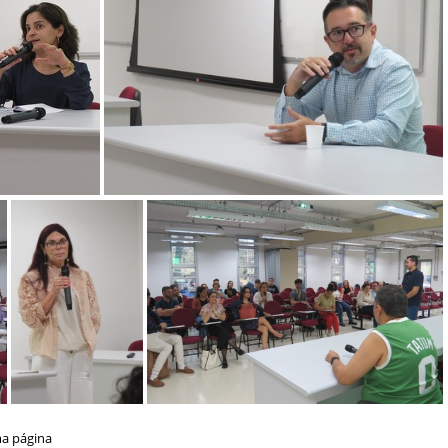
 Dia da Pessoa com Esquizofrenia (14)
24.05 - Dia da Pessoa com Esquizofrenia (12)
24.05 - Dia da Pessoa com Esquizofrenia (8)
24.05 - Dia da Pessoa com Esquizofrenia (9)
ma página