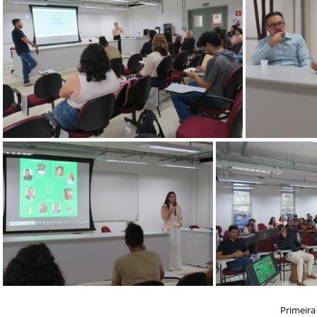
Semana da Biodiversidade 2024 (2)
24.05 - Dia da Pessoa com Esquizofrenia (13)
24.05 - Dia
Primeira