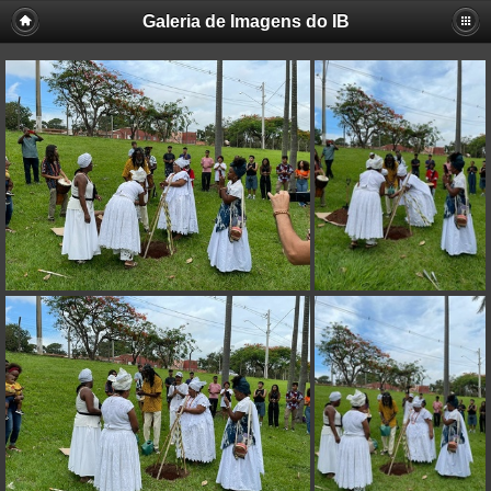
Galeria de Imagens do IB