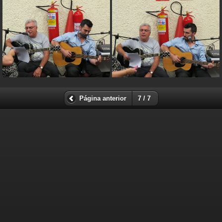
Página anterior
7 / 7