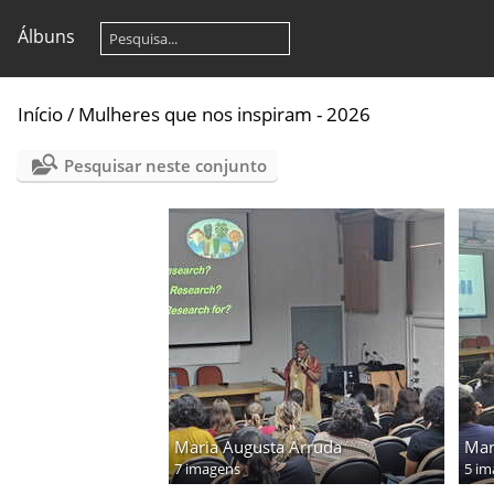
Álbuns
Início
/
Mulheres que nos inspiram - 2026
Pesquisar neste conjunto
Maria Augusta Arruda
Mar
7 imagens
5 im