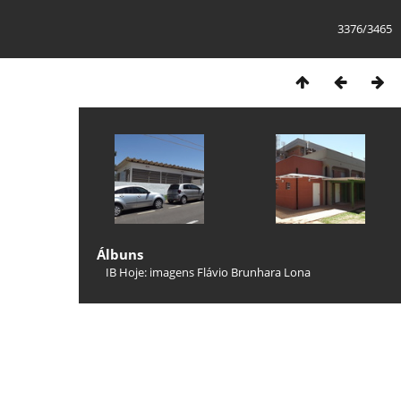
3376/3465
Álbuns
IB Hoje: imagens Flávio Brunhara Lona