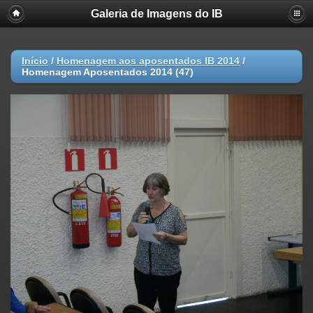
Galeria de Imagens do IB
Início
/
Homenagem aos aposentados IB 2014
/
Homenagem Aposentados 2014 (47)