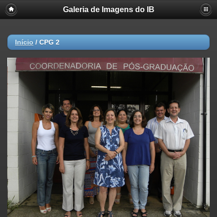
Galeria de Imagens do IB
Início
/
CPG 2