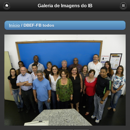
Galeria de Imagens do IB
Início
/
DBEF-FB todos