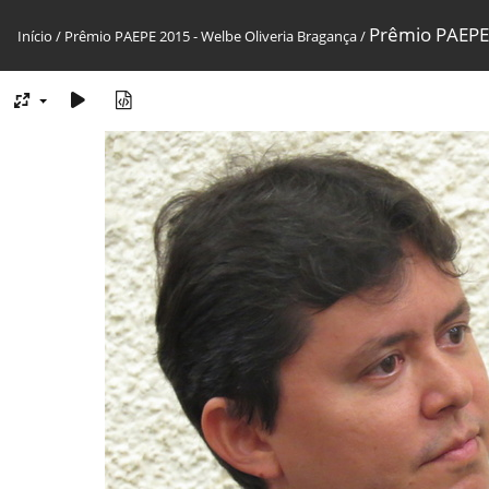
Prêmio PAEPE 
Início
/
Prêmio PAEPE 2015 - Welbe Oliveria Bragança
/