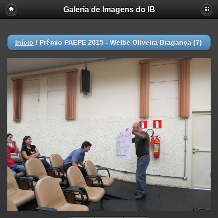
Galeria de Imagens do IB
Início
/
Prêmio PAEPE 2015 - Welbe Oliveira Bragança (7)