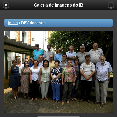
Galeria de Imagens do IB
Início
/
DBV docentes