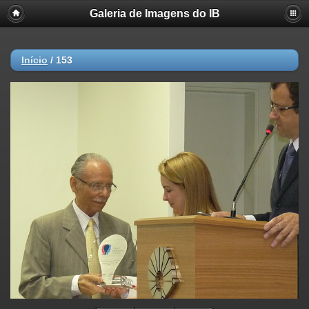
Galeria de Imagens do IB
Início
/
153