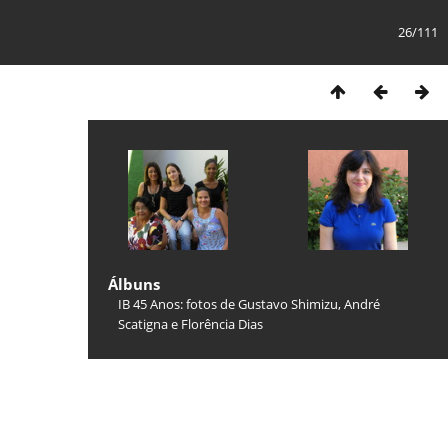
26/111
Álbuns
IB 45 Anos: fotos de Gustavo Shimizu, André
Scatigna e Florência Dias