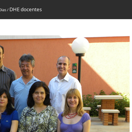
DHE docentes
Dias
/