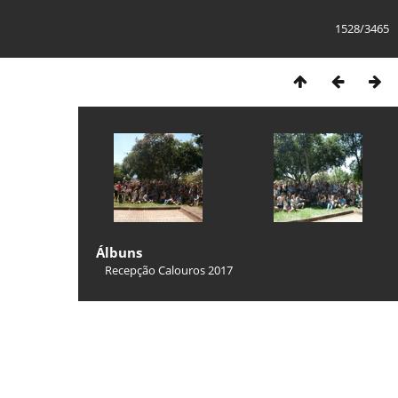
1528/3465
Álbuns
Recepção Calouros 2017