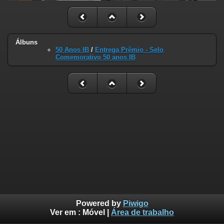
Álbuns
50 Anos IB
/
Entrega Prêmio - Selo
Comemorativo 50 anos IB
Powered by
Piwigo
Ver em :
Móvel
|
Área de trabalho