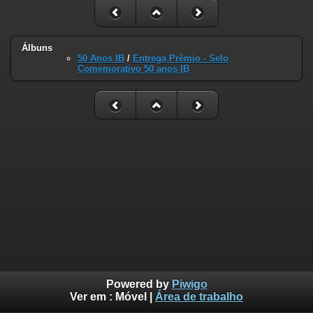
Álbuns
50 Anos IB
/
Entrega Prêmio - Selo
Comemorativo 50 anos IB
Powered by
Piwigo
Ver em :
Móvel
|
Área de trabalho