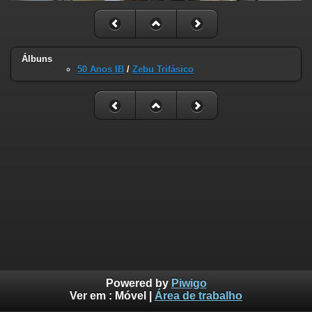
Álbuns
50 Anos IB
/
Zebu Trifásico
Powered by
Piwigo
Ver em :
Móvel
|
Área de trabalho