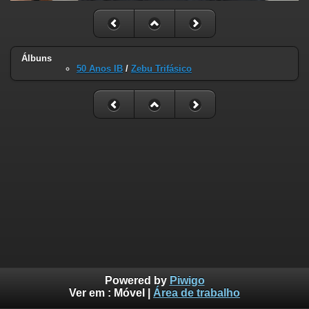
Álbuns
50 Anos IB
/
Zebu Trifásico
Powered by
Piwigo
Ver em :
Móvel
|
Área de trabalho