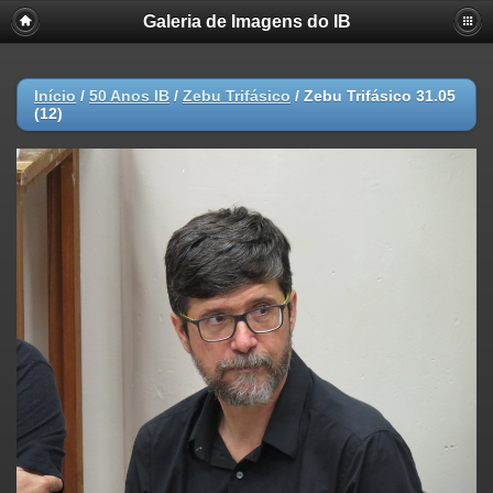
Galeria de Imagens do IB
Início
/
50 Anos IB
/
Zebu Trifásico
/
Zebu Trifásico 31.05
(12)