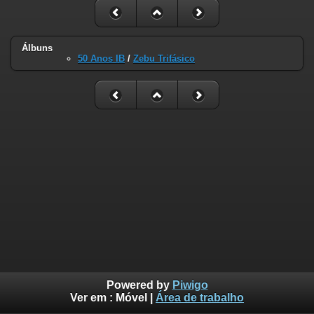
Álbuns
50 Anos IB
/
Zebu Trifásico
Powered by
Piwigo
Ver em :
Móvel
|
Área de trabalho