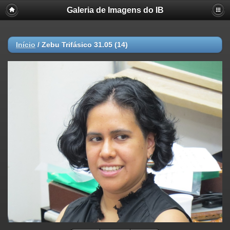
Galeria de Imagens do IB
Início
/
Zebu Trifásico 31.05 (14)