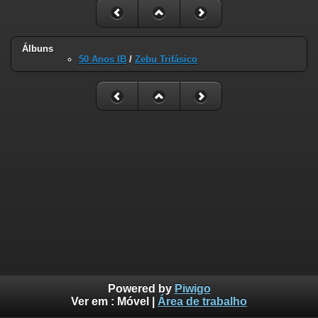
Álbuns
50 Anos IB
/
Zebu Trifásico
Powered by
Piwigo
Ver em :
Móvel
|
Área de trabalho