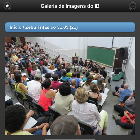
Galeria de Imagens do IB
Início
/
Zebu Trifásico 31.05 (21)