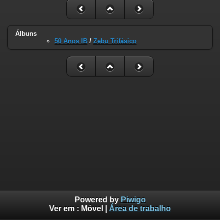
Álbuns
50 Anos IB
/
Zebu Trifásico
Powered by
Piwigo
Ver em :
Móvel
|
Área de trabalho