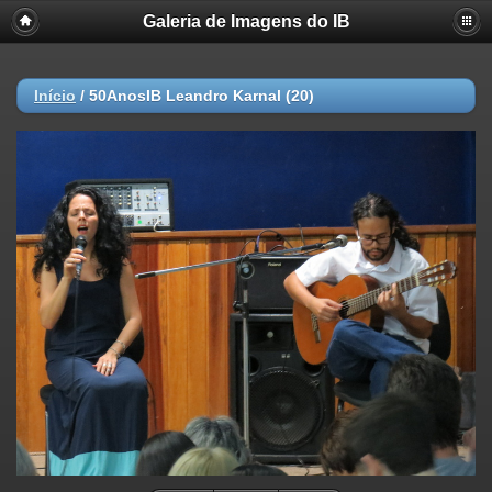
Galeria de Imagens do IB
Início
/
50AnosIB Leandro Karnal (20)