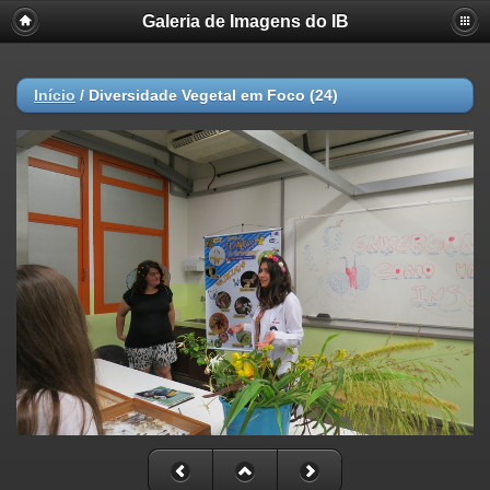
Galeria de Imagens do IB
Início
/
Diversidade Vegetal em Foco (24)