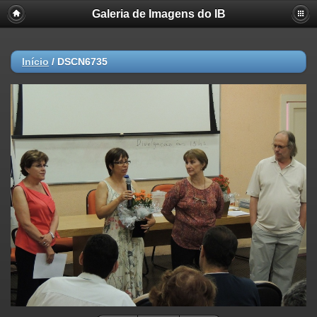
Galeria de Imagens do IB
Início
/
DSCN6735