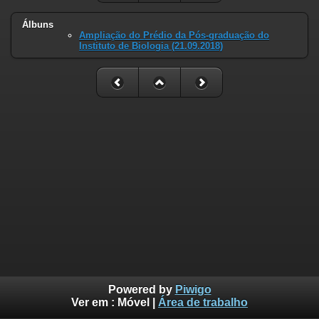
Álbuns
Ampliação do Prédio da Pós-graduação do
Instituto de Biologia (21.09.2018)
Powered by
Piwigo
Ver em :
Móvel
|
Área de trabalho