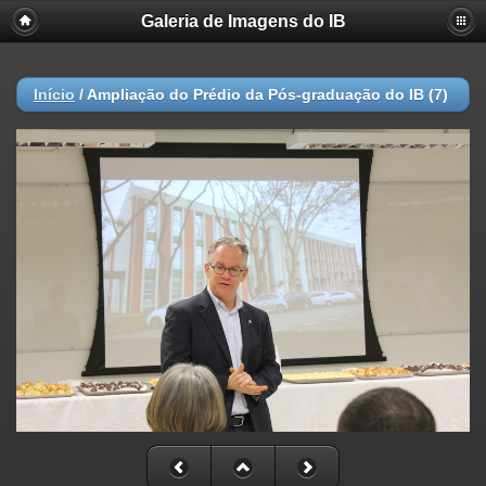
Galeria de Imagens do IB
Início
/
Ampliação do Prédio da Pós-graduação do IB (7)