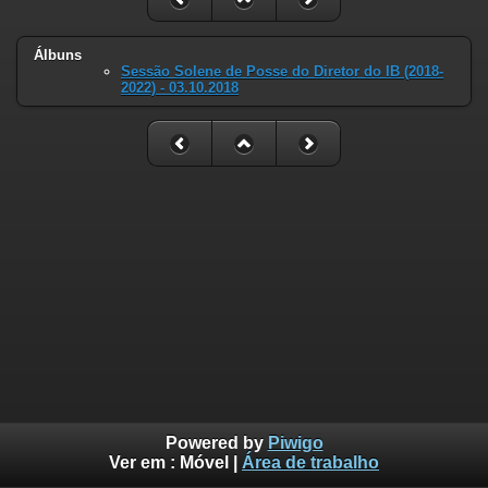
Álbuns
Sessão Solene de Posse do Diretor do IB (2018-
2022) - 03.10.2018
Powered by
Piwigo
Ver em :
Móvel
|
Área de trabalho