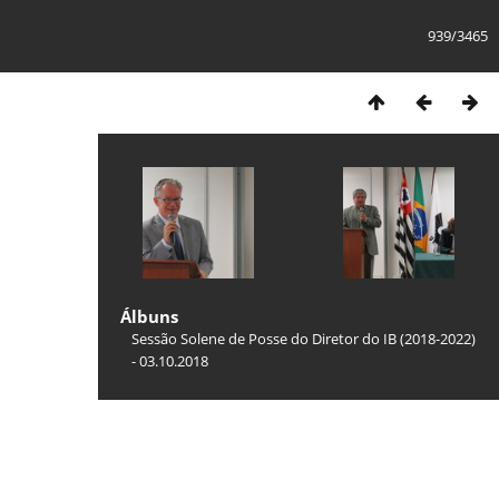
939/3465
Álbuns
Sessão Solene de Posse do Diretor do IB (2018-2022)
- 03.10.2018