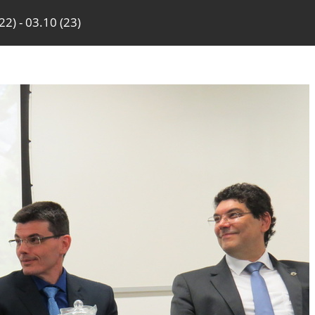
2) - 03.10 (23)