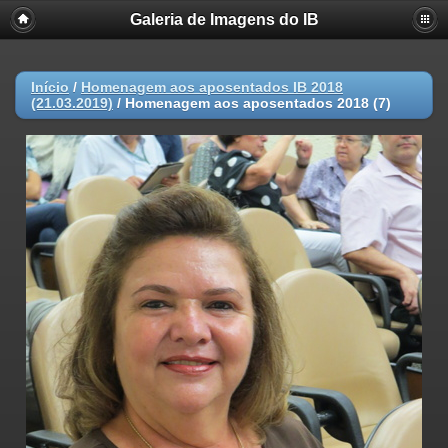
Galeria de Imagens do IB
Início
/
Homenagem aos aposentados IB 2018
(21.03.2019)
/
Homenagem aos aposentados 2018 (7)