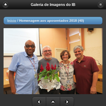
Galeria de Imagens do IB
Início
/
Homenagem aos aposentados 2018 (40)