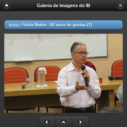
Galeria de Imagens do IB
Início
/
Visita Reitor - 02 anos de gestao (7)