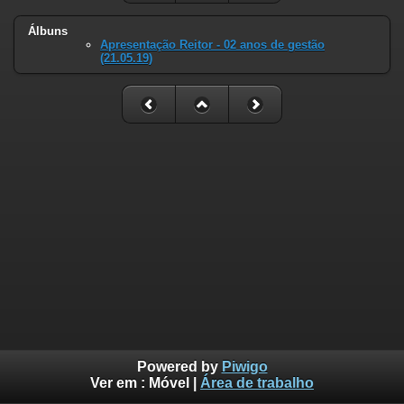
Álbuns
Apresentação Reitor - 02 anos de gestão
(21.05.19)
Powered by
Piwigo
Ver em :
Móvel
|
Área de trabalho