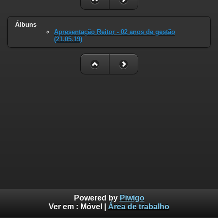
Álbuns
Apresentação Reitor - 02 anos de gestão
(21.05.19)
Powered by
Piwigo
Ver em :
Móvel
|
Área de trabalho