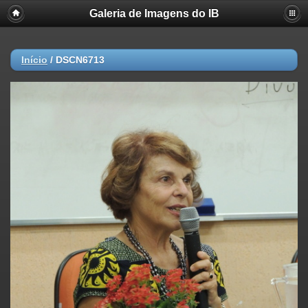
Galeria de Imagens do IB
Início
/
DSCN6713