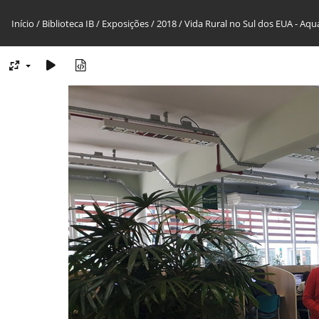
Início
/
Biblioteca IB
/
Exposições
/
2018
/
Vida Rural no Sul dos EUA - Aqu