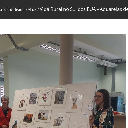
Vida Rural no Sul dos EUA - Aquarelas d
arelas de Jeanne Mack
/