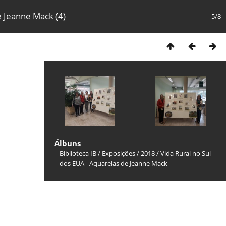
e Jeanne Mack (4)
5/8
Álbuns
Biblioteca IB
/
Exposições
/
2018
/
Vida Rural no Sul
dos EUA - Aquarelas de Jeanne Mack