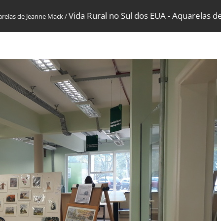
Vida Rural no Sul dos EUA - Aquarelas d
arelas de Jeanne Mack
/