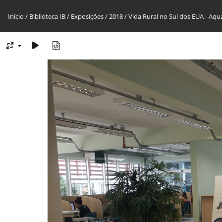
Início
/
Biblioteca IB
/
Exposições
/
2018
/
Vida Rural no Sul dos EUA - Aqu