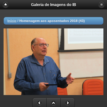
Galeria de Imagens do IB
Início
/
Homenagem aos aposentados 2018 (43)