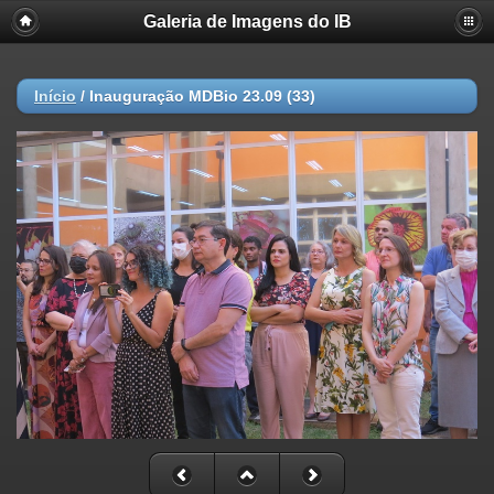
Galeria de Imagens do IB
Início
/
Inauguração MDBio 23.09 (33)