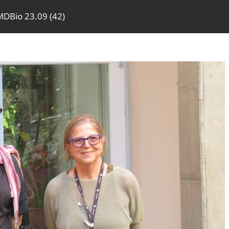
MDBio 23.09 (42)