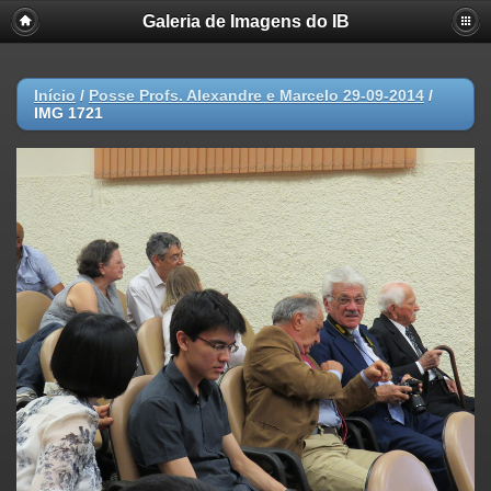
Galeria de Imagens do IB
Início
/
Posse Profs. Alexandre e Marcelo 29-09-2014
/
IMG 1721