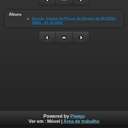
Álbuns
Sessão Solene de Posse do Diretor do IB (2012-
2026) - 03.10.2022
Powered by
Piwigo
Ver em :
Móvel
|
Área de trabalho