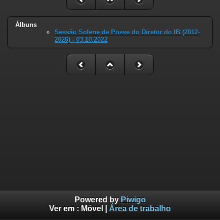
Álbuns
Sessão Solene de Posse do Diretor do IB (2012-
2026) - 03.10.2022
Powered by
Piwigo
Ver em :
Móvel
|
Área de trabalho