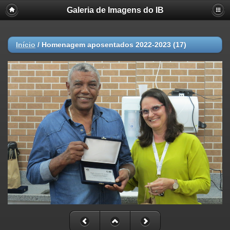
Galeria de Imagens do IB
Início
/
Homenagem aposentados 2022-2023 (17)