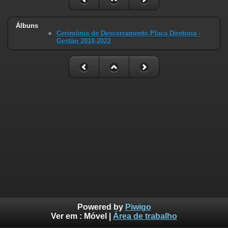
Álbuns
Cerimônia de Descerramento Placa Diretoria -
Gestão 2018-2022
Powered by
Piwigo
Ver em :
Móvel
|
Área de trabalho