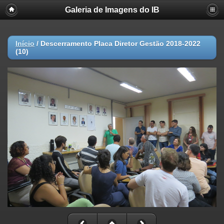
Galeria de Imagens do IB
Início
/
Descerramento Placa Diretor Gestão 2018-2022
(10)