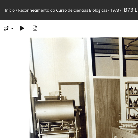
IB73 L
Início
/
Reconhecimento do Curso de Ciências Biológicas - 1973
/