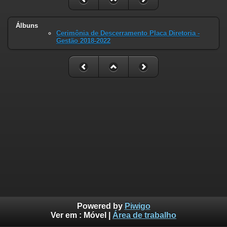
Álbuns
Cerimônia de Descerramento Placa Diretoria -
Gestão 2018-2022
Powered by
Piwigo
Ver em :
Móvel
|
Área de trabalho